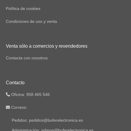
Política de cookies
Condiciones de uso y venta
Venta sólo a comercios y revendedores
Contacta con nosotros
Contacto
Oficina: 958 465 546
Correos:
Pedidos: pedidos@buferelectronica.es
Administración: admon@buferelectronica.es