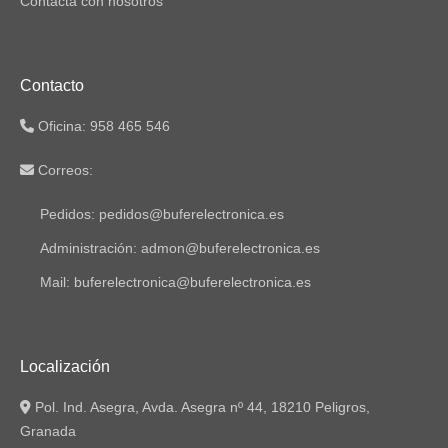
Contacta con nosotros
Contacto
Oficina: 958 465 546
Correos:
Pedidos: pedidos@buferelectronica.es
Administración: admon@buferelectronica.es
Mail: buferelectronica@buferelectronica.es
Localización
Pol. Ind. Asegra, Avda. Asegra nº 44, 18210 Peligros,
Granada