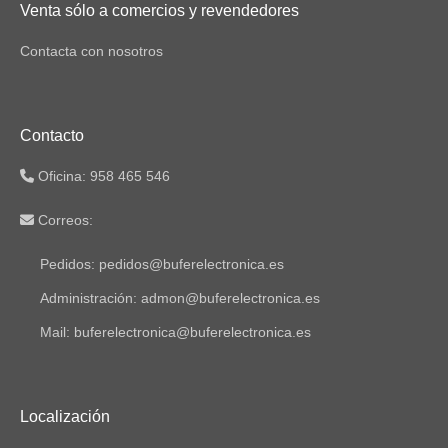
Venta sólo a comercios y revendedores
Contacta con nosotros
Contacto
Oficina: 958 465 546
Correos:
Pedidos: pedidos@buferelectronica.es
Administración: admon@buferelectronica.es
Mail: buferelectronica@buferelectronica.es
Localización