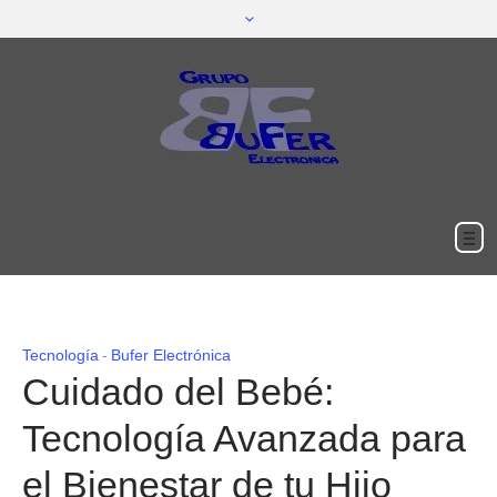
Tecnología
Bufer Electrónica
Cuidado del Bebé:
Tecnología Avanzada para
el Bienestar de tu Hijo