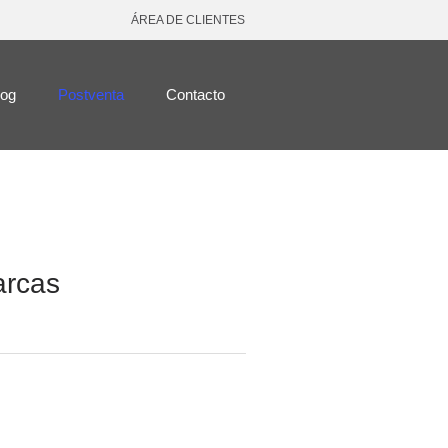
ÁREA DE CLIENTES
log
Postventa
Contacto
arcas