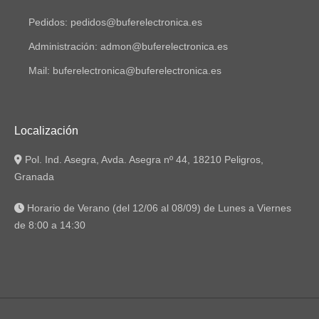
Pedidos: pedidos@buferelectronica.es
Administración: admon@buferelectronica.es
Mail: buferelectronica@buferelectronica.es
Localización
Pol. Ind. Asegra, Avda. Asegra nº 44, 18210 Peligros,
Granada
Horario de Verano (del 12/06 al 08/09) de Lunes a Viernes
de 8:00 a 14:30