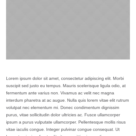
Lorem ipsum dolor sit amet, consectetur adipiscing elit. Morbi
suscipit sed justo eu tempus. Mauris scelerisque ligula odio, at
fermentum ante varius non. Vivamus ac velit nec magna
interdum pharetra at ac augue. Nulla quis lorem vitae elit rutrum
volutpat nec elementum mi. Donec condimentum dignissim
purus, vitae sollicitudin dolor ultricies ac. Fusce ullamcorper
ipsum a purus vulputate ullamcorper. Pellentesque mollis risus
vitae iaculis congue. Integer pulvinar congue consequat. Ut