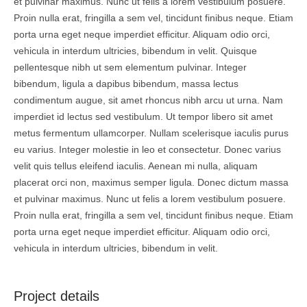
et pulvinar maximus. Nunc ut felis a lorem vestibulum posuere.
Proin nulla erat, fringilla a sem vel, tincidunt finibus neque. Etiam
porta urna eget neque imperdiet efficitur. Aliquam odio orci,
vehicula in interdum ultricies, bibendum in velit. Quisque
pellentesque nibh ut sem elementum pulvinar. Integer
bibendum, ligula a dapibus bibendum, massa lectus
condimentum augue, sit amet rhoncus nibh arcu ut urna. Nam
imperdiet id lectus sed vestibulum. Ut tempor libero sit amet
metus fermentum ullamcorper. Nullam scelerisque iaculis purus
eu varius. Integer molestie in leo et consectetur. Donec varius
velit quis tellus eleifend iaculis. Aenean mi nulla, aliquam
placerat orci non, maximus semper ligula. Donec dictum massa
et pulvinar maximus. Nunc ut felis a lorem vestibulum posuere.
Proin nulla erat, fringilla a sem vel, tincidunt finibus neque. Etiam
porta urna eget neque imperdiet efficitur. Aliquam odio orci,
vehicula in interdum ultricies, bibendum in velit.
Project details