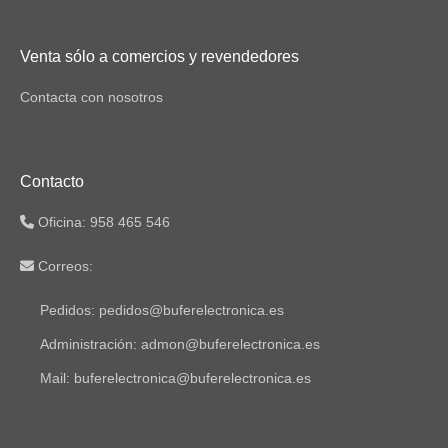
Venta sólo a comercios y revendedores
Contacta con nosotros
Contacto
Oficina: 958 465 546
Correos:
Pedidos: pedidos@buferelectronica.es
Administración: admon@buferelectronica.es
Mail: buferelectronica@buferelectronica.es