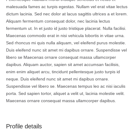
malesuada fames ac turpis egestas. Nullam vel erat vitae lectus
dictum lacinia. Sed nec dolor at lacus sagittis ultrices a et lorem.
Aliquam fermentum consequat dolor, nec lacinia lectus
fermentum ut. In et justo id justo tristique placerat. Nulla facilisi.
Maecenas commodo erat in nisi vehicula lobortis in vitae urna.
Sed rhoncus mi quis nulla aliquam, vel eleifend purus molestie.
Duis eleifend nunc sit amet mi dapibus ornare. Suspendisse vel
libero se Maecenas ornare consequat massa ullamcorper
dapibus. Aliquam auctor, sapien sit amet accumsan facilisis,
enim enim aliquet arcu, tincidunt pellentesque justo turpis id
neque. Duis eleifend nunc sit amet mi dapibus ornare.
Suspendisse vel libero se. Maecenas tempus leo ac nisi iaculis
porta. Sed sapien tortor, aliquet a velit ut, lacinia molestie velit.
Maecenas ornare consequat massa ullamcorper dapibus.
Profile details