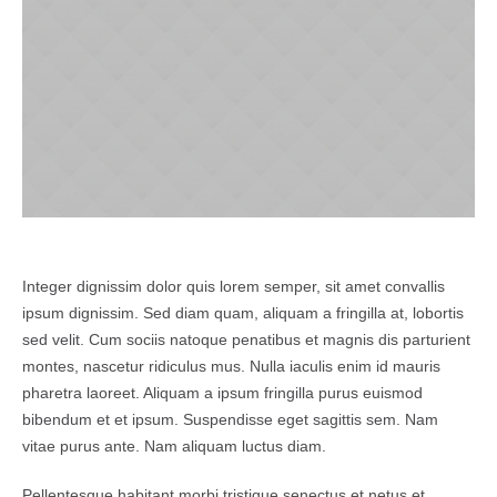
Integer dignissim dolor quis lorem semper, sit amet convallis
ipsum dignissim. Sed diam quam, aliquam a fringilla at, lobortis
sed velit. Cum sociis natoque penatibus et magnis dis parturient
montes, nascetur ridiculus mus. Nulla iaculis enim id mauris
pharetra laoreet. Aliquam a ipsum fringilla purus euismod
bibendum et et ipsum. Suspendisse eget sagittis sem. Nam
vitae purus ante. Nam aliquam luctus diam.
Pellentesque habitant morbi tristique senectus et netus et