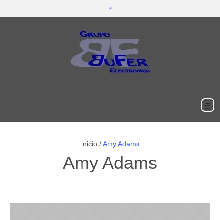
Inicio
/
Amy Adams
Amy Adams